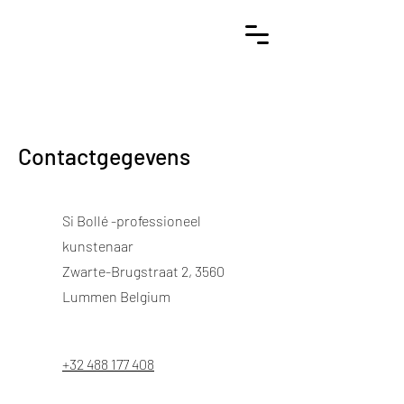
Contactgegevens
Si Bollé -professioneel
kunstenaar
Zwarte-Brugstraat 2, 3560
Lummen Belgium
+32 488 177 408