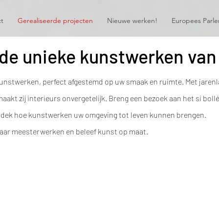
ct
Gerealiseerde projecten
Nieuwe werken!
Europees Parl
de unieke kunstwerken van 
 kunstwerken, perfect afgestemd op uw smaak en ruimte. Met jarenl
akt zij interieurs onvergetelijk. Breng een bezoek aan het si boll
 ontdek hoe kunstwerken uw omgeving tot leven kunnen brengen.
haar meesterwerken en beleef kunst op maat.