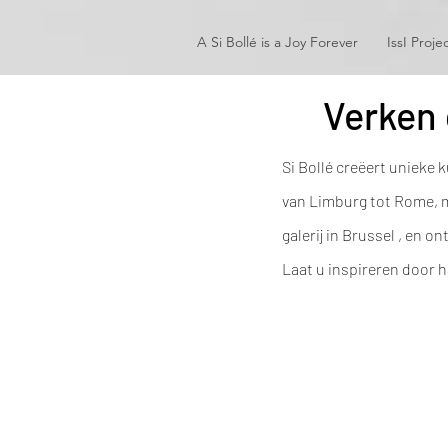
A Si Bollé is a Joy Forever
IssI Proje
Verken 
Si Bollé creëert unieke
van Limburg tot Rome, ma
galerij in Brussel , en
Laat u inspireren door 