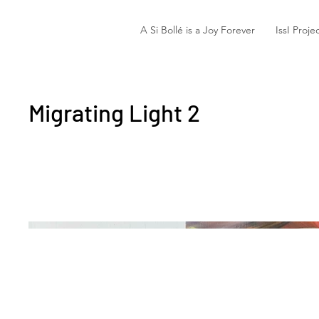
A Si Bollé is a Joy Forever
IssI Proje
Migrating Light 2