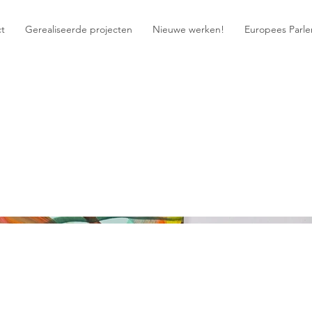
ct
Gerealiseerde projecten
Nieuwe werken!
Europees Parl