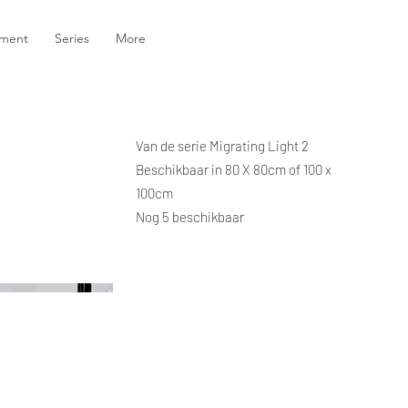
ement
Series
More
Van de serie Migrating Light 2
Beschikbaar in 80 X 80cm of 100 x
100cm
Nog 5 beschikbaar